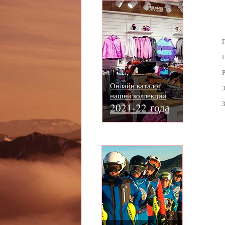
Ц
Онлайн каталог
3
нашей коллекции
3
2021-22 года