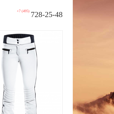
+7 (495)
728-25-48