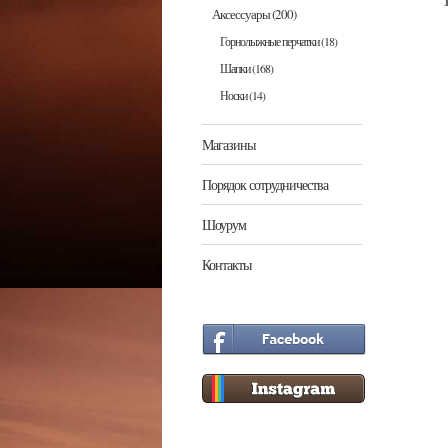
Аксессуары
(200)
Горнолыжные перчатки
(18)
Шапки
(168)
Носки
(14)
Магазины
Порядок сотрудничества
Шоурум
Контакты