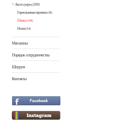
Аксессуары
(200)
Горнолыжные перчатки
(18)
Шапки
(168)
Носки
(14)
Магазины
Порядок сотрудничества
Шоурум
Контакты