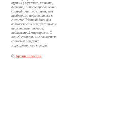
куртки ( мужские, женские,
детские). Чтобы продолжить
сотрудничество с нами, вам
необходимо подключиться к
системе Честный Знак для
возможности отгружать вам
ассортимент товара,
подлежащий маркировке. С
нашей стороны мы полностью
готовы к отгрузке
маркированного товара.
Архив новостей