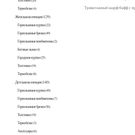
Толстовки
(26)
Трикотажный шарф-бафф с пр
Термобелье
(4)
Женская коллекция
(129)
Горнолыжные куртки
(22)
Горнолыжные брюки
(49)
Горнолыжные комбинезоны
(2)
Беговые лыжи
(4)
Городские куртки
(25)
Толстовки
(19)
Термобелье
(8)
Детская коллекция
(140)
Горнолыжные куртки
(49)
Горнолыжные комбинезоны
(7)
Горнолыжные брюки
(56)
Толстовки
(19)
Термобелье
(3)
Аксессуары
(6)