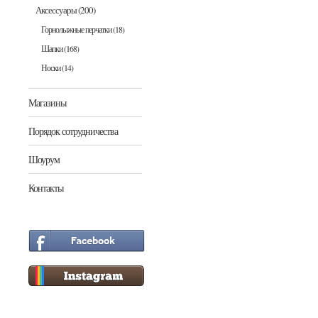
Аксессуары
(200)
Горнолыжные перчатки
(18)
Шапки
(168)
Носки
(14)
Магазины
Порядок сотрудничества
Шоурум
Контакты