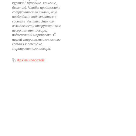
куртки ( мужские, женские,
детские). Чтобы продолжить
сотрудничество с нами, вам
необходимо подключиться к
системе Честный Знак для
возможности отгружать вам
ассортимент товара,
подлежащий маркировке. С
нашей стороны мы полностью
готовы к отгрузке
маркированного товара.
Архив новостей